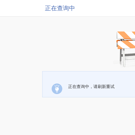
正在查询中
正在查询中，请刷新重试