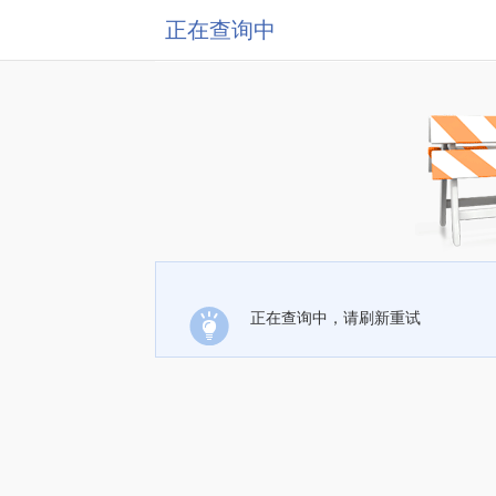
正在查询中
正在查询中，请刷新重试